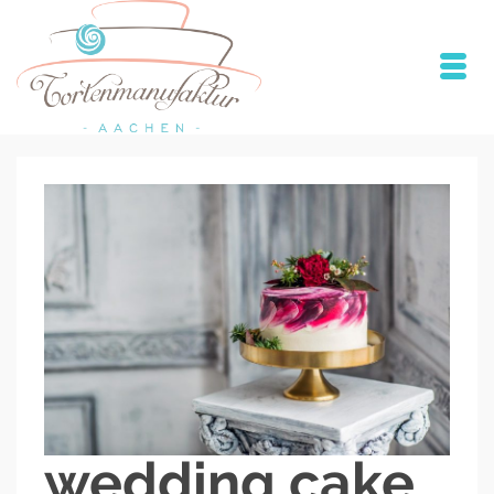
wedding cake