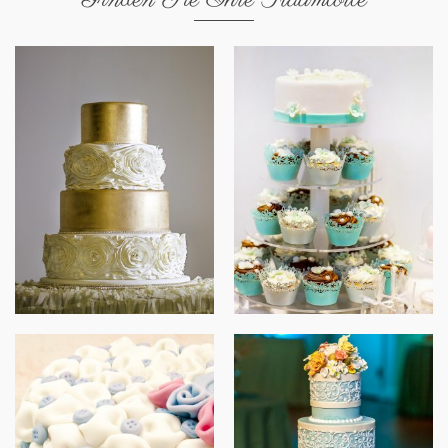
Gold Perfection
Süße Feier