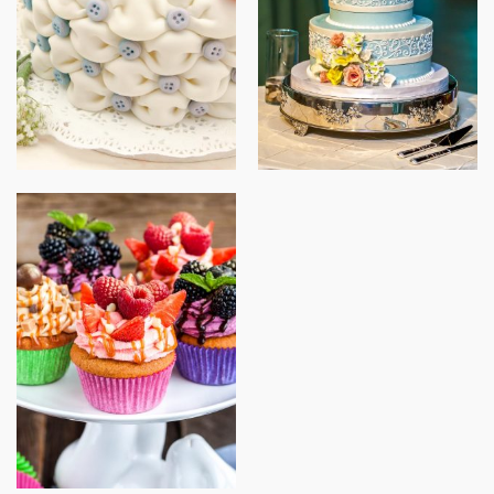
Blue Elegance
Pompon
Obst Bissen