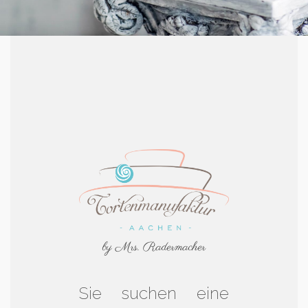
by Mrs. Radermacher
Sie suchen eine