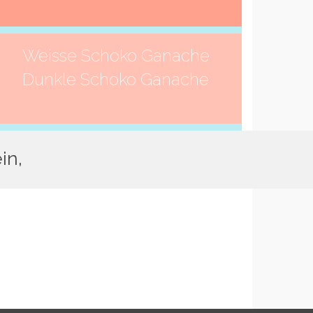
Weisse Schoko Ganache
Dunkle Schoko Ganache
in,