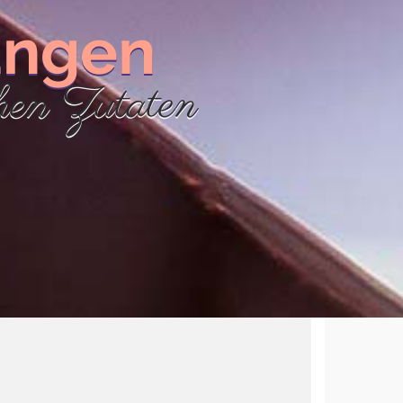
ungen
chen Zutaten