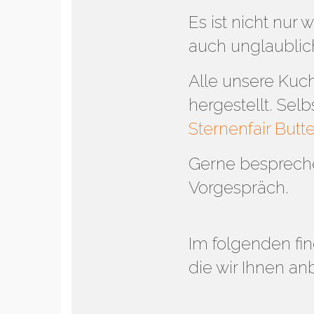
Es ist nicht nur
auch unglaublic
Alle unsere Kuc
hergestellt. Sel
Sternenfair Butt
Gerne bespreche
Vorgespräch.
Im folgenden fi
die wir Ihnen an