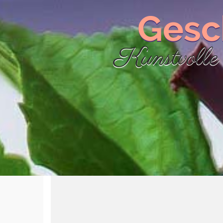
Gesc
Kunstvolle 