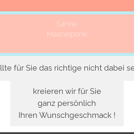
Sahne
Mascarpone
llte für Sie das richtige nicht dabei se
kreieren wir für Sie
ganz persönlich
Ihren Wunsch
geschmack !