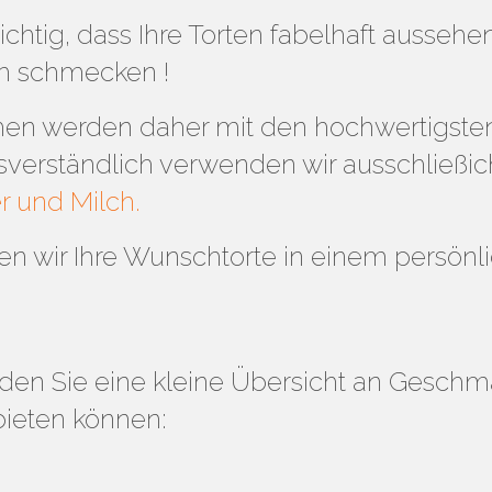
 wichtig, dass Ihre Torten fabelhaft ausseh
h schmecken !
hen werden daher mit den hochwertigste
bsverständlich verwenden wir ausschließi
er und Milch.
n wir Ihre Wunschtorte in einem persönl
nden Sie eine kleine Übersicht an Gesch
bieten können: