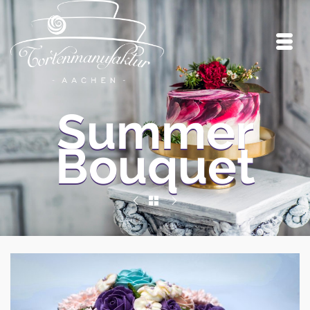
Summer
Bouquet