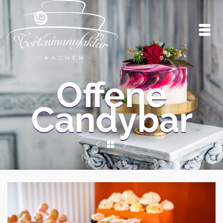
Offene
Candybar