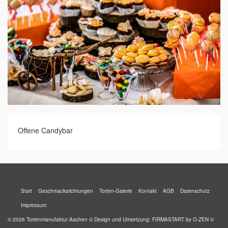
Offene Candybar
Start
Geschmacksrichtungen
Torten-Galerie
Kontakt
AGB
Datenschutz
Impressum
© 2026 Tortenmanufaktur Aachen © Design und Umsetzung:
FIRMASTART
by
O-ZEN
©